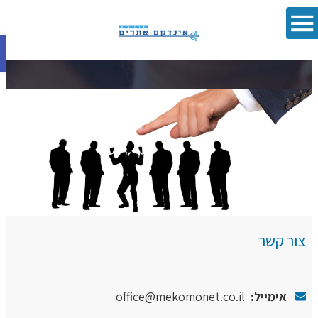
פתח סרגל 
צור קשר
אימייל:
office@mekomonet.co.il